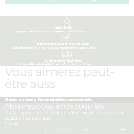
+500 AVIS
Approuvé par les clients dans toute la Belgique
PRODUITS HAUT DE GAMME
Sélectionnés pour leur qualité, testés pour leur pureté
LIVRAISON RAPIDE
Expédié discrètement sous 1 à 2 jours ouvrables
Vous aimerez peut-
être aussi
Nous serions formidables ensemble
Politique de confidentialité
Abonnez-vous à nos courriels
Politique de remboursement
Soyez le premier à être informé des nouvelles collections
et des offres spéciales.
Conditions d’utilisation
E-mail
Politique d’expédition