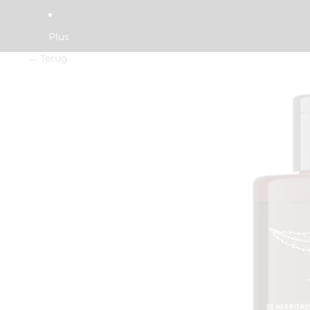
Plus
← Terug