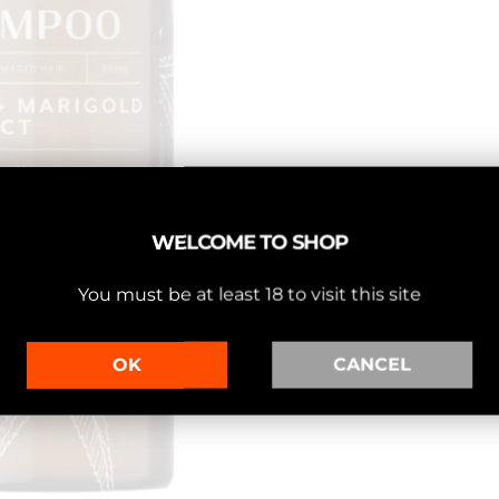
WELCOME TO SHOP
You must be at least 18 to visit this site
OK
CANCEL