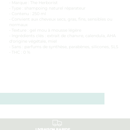
• Marque : The Herborist
• Type : shampoing naturel réparateur
• Contenu : 250 ml
• Convient aux cheveux secs, gras, fins, sensibles ou
normaux
• Texture : gel mou à mousse légère
• Ingrédients clés : extrait de chanvre, calendula, AHA
d'origine végétale, miel
• Sans : parfums de synthèse, parabènes, silicones, SLS
• THC : 0 %
LIVRAISON RAPIDE