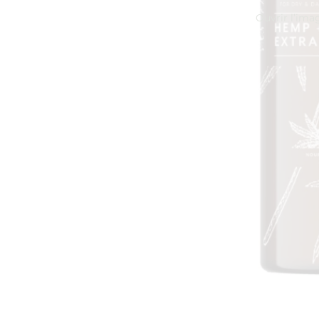
Ouvrir l’ima