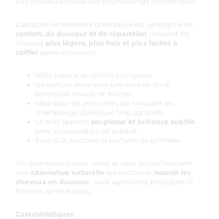
cuir chevelu sensible aux shampooings synthétiques.
L'association d'extraits botaniques est synonyme de
confort, de douceur et de réparation
, laissant les
cheveux
plus légers, plus frais et plus faciles à
coiffer
après utilisation.
100% naturel et certifié biologique
Un parfum doux avec une note de fond
botanique chaude et fraîche.
Idéal pour les personnes qui trouvent les
shampoings classiques trop agressifs.
Le miel apporte
souplesse et brillance subtile
sans accumulation de produit.
Sans SLS, silicones ni parfums de synthèse
Un shampooing pour celles et ceux qui recherchent
une
alternative naturelle
qui nettoie et
nourrit les
cheveux en douceur
, sans agressions physiques ni
finitions synthétiques.
Caractéristiques