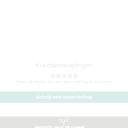
Klantbeoordelingen
Wees de eerste om een beoordeling te schrijven
Schrijf een beoordeling
PRODUITS HAUT DE GAMME