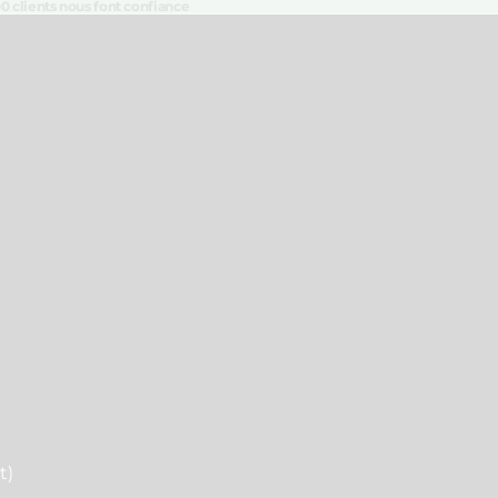
00 clients nous font confiance
t)