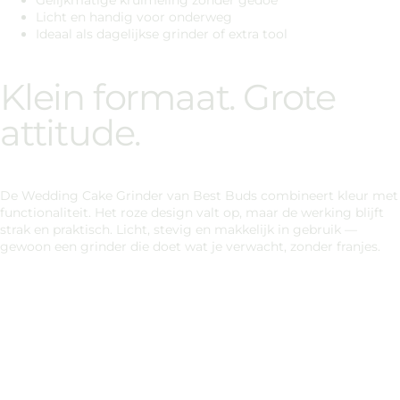
Gelijkmatige kruimeling zonder gedoe
Licht en handig voor onderweg
Ideaal als dagelijkse grinder of extra tool
Klein formaat. Grote
attitude.
De Wedding Cake Grinder van Best Buds combineert kleur met
functionaliteit. Het roze design valt op, maar de werking blijft
strak en praktisch. Licht, stevig en makkelijk in gebruik —
gewoon een grinder die doet wat je verwacht, zonder franjes.