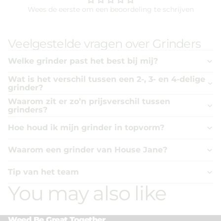
Wees de eerste om een beoordeling te schrijven
Veelgestelde vragen over Grinders
Welke grinder past het best bij mij?
Wat is het verschil tussen een 2-, 3- en 4-delige
grinder?
Waarom zit er zo’n prijsverschil tussen
grinders?
Hoe houd ik mijn grinder in topvorm?
Waarom een grinder van House Jane?
Tip van het team
You may also like
Weed Be Great Together