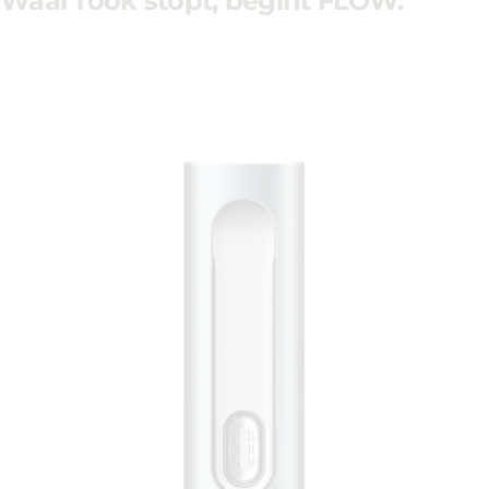
Waar rook stopt, begint FLOW.