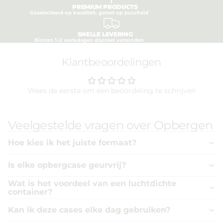
PREMIUM PRODUCTS
Geselecteerd op kwaliteit, getest op puurheid
SNELLE LEVERING
Binnen 1–2 werkdagen discreet verzonden
Klantbeoordelingen
Wees de eerste om een beoordeling te schrijven
Veelgestelde vragen over Opbergen
Hoe kies ik het juiste formaat?
Is elke opbergcase geurvrij?
Wat is het voordeel van een luchtdichte
container?
Kan ik deze cases elke dag gebruiken?