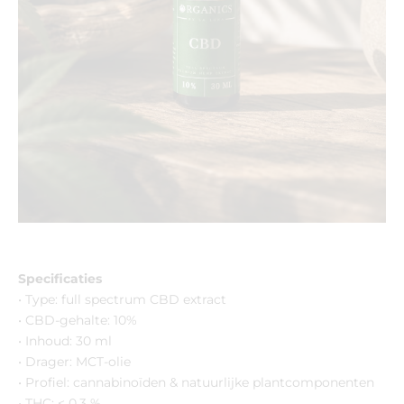
Specificaties
• Type: full spectrum CBD extract
• CBD-gehalte: 10%
• Inhoud: 30 ml
• Drager: MCT-olie
• Profiel: cannabinoïden & natuurlijke plantcomponenten
• THC: < 0,3 %