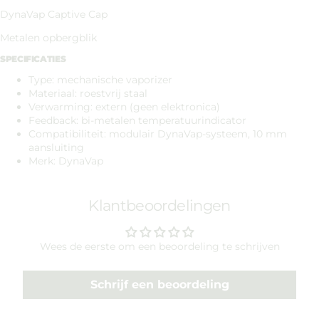
DynaVap Captive Cap
Metalen opbergblik
SPECIFICATIES
Type: mechanische vaporizer
Materiaal: roestvrij staal
Verwarming: extern (geen elektronica)
Feedback: bi-metalen temperatuurindicator
Compatibiliteit: modulair DynaVap-systeem, 10 mm
aansluiting
Merk: DynaVap
Klantbeoordelingen
Wees de eerste om een beoordeling te schrijven
Schrijf een beoordeling