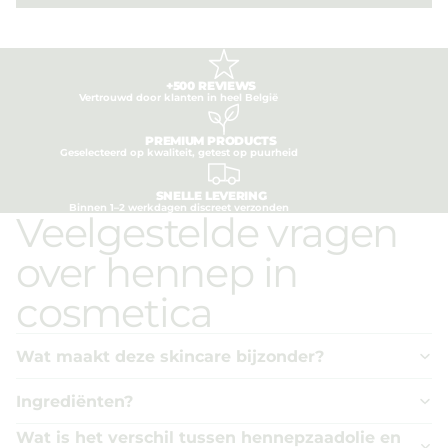
+500 REVIEWS
Vertrouwd door klanten in heel België
PREMIUM PRODUCTS
Geselecteerd op kwaliteit, getest op puurheid
SNELLE LEVERING
Binnen 1–2 werkdagen discreet verzonden
Veelgestelde vragen
over hennep in
cosmetica
Wat maakt deze skincare bijzonder?
Ingrediënten?
Wat is het verschil tussen hennepzaadolie en