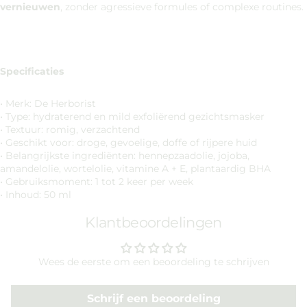
vernieuwen
, zonder agressieve formules of complexe routines.
Specificaties
• Merk: De Herborist
• Type: hydraterend en mild exfoliërend gezichtsmasker
• Textuur: romig, verzachtend
• Geschikt voor: droge, gevoelige, doffe of rijpere huid
• Belangrijkste ingrediënten: hennepzaadolie, jojoba,
amandelolie, wortelolie, vitamine A + E, plantaardig BHA
• Gebruiksmoment: 1 tot 2 keer per week
• Inhoud: 50 ml
Klantbeoordelingen
Wees de eerste om een beoordeling te schrijven
Schrijf een beoordeling