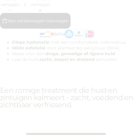
verlagen
verhogen
Aan winkelwagen toevoegen
Diepe hydratatie
met een comfortabele, volle textuur
Milde exfoliatie
door plantaardig salicylzuur (BHA)
Ideaal voor een
droge, gevoelige of rijpere huid
Laat de huid
zacht, soepel en stralend
aanvoelen
Een romige treatment die huid en
zintuigen kalmeert - zacht, voedend en
zichtbaar verfrissend.